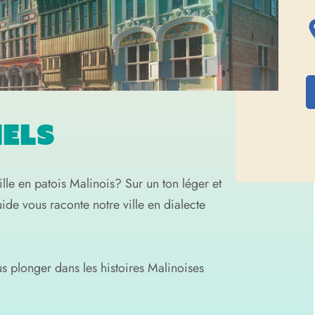
HELS
lle en patois Malinois? Sur un ton léger et
e vous raconte notre ville en dialecte
us plonger dans les histoires Malinoises