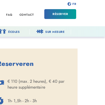
FR
RÉSERVER
FAQ
CONTACT
ÉCOLES
SUR MESURE
Reserveren
€ 110 (max. 2 heures), € 40 par
heure supplémentaire
1h- 1,5h - 2h - 3h