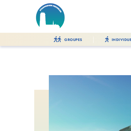
GROUPES
INDIVIDU