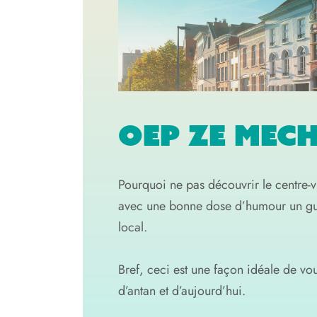
OEP ZE MEC
Pourquoi ne pas découvrir le centre-vi
avec une bonne dose d’humour un guid
local.
Bref, ceci est une façon idéale de vo
d’antan et d’aujourd’hui.