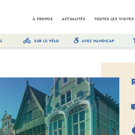
À PROPOS
ACTUALITÉS
TOUTES LES VISITES
EL
SUR LE VÉLO
AVEC HANDICAP