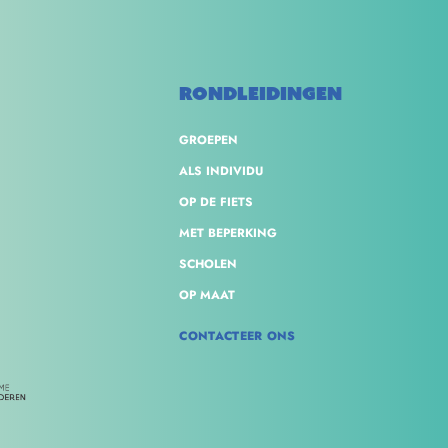
RONDLEIDINGEN
GROEPEN
ALS INDIVIDU
OP DE FIETS
MET BEPERKING
SCHOLEN
OP MAAT
CONTACTEER ONS