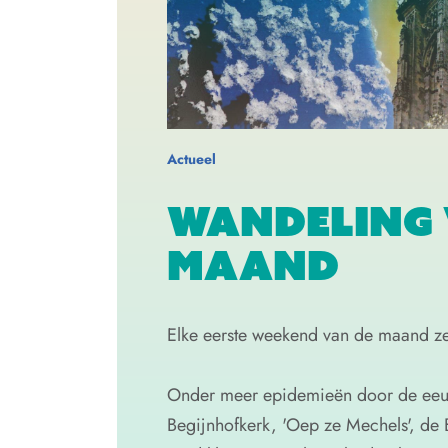
Actueel
WANDELING 
MAAND
Elke eerste weekend van de maand zet
Onder meer epidemieën door de eeuw
Begijnhofkerk, 'Oep ze Mechels', de