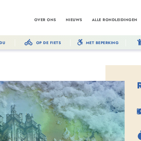
OVER ONS
NIEUWS
ALLE RONDLEIDINGEN
IDU
OP DE FIETS
MET BEPERKING