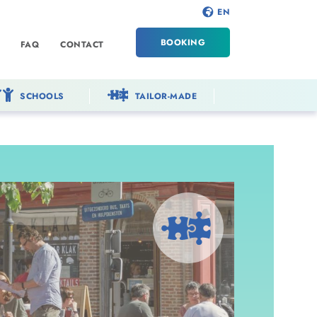
EN
BOOKING
FAQ
CONTACT
SCHOOLS
TAILOR-MADE