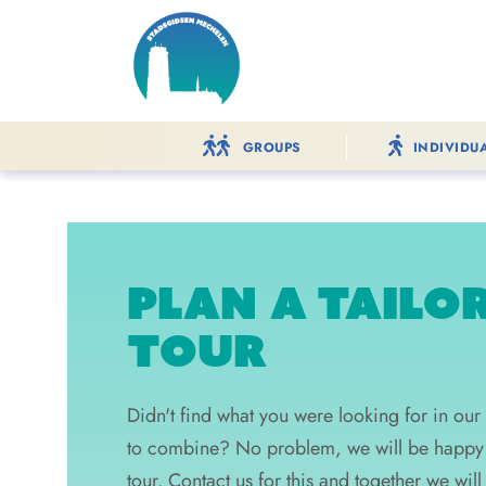
GROUPS
INDIVIDU
PLAN A TAILO
TOUR
Didn't find what you were looking for in our
to combine? No problem, we will be happy t
tour. Contact us for this and together we will 