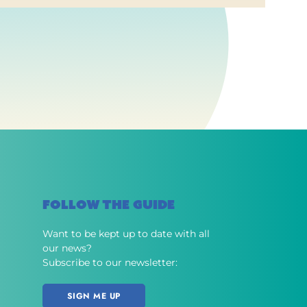
FOLLOW THE GUIDE
Want to be kept up to date with all
our news?
Subscribe to our newsletter:
SIGN ME UP