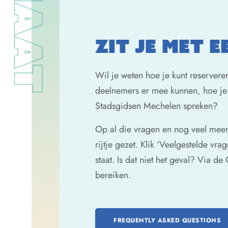
ZIT JE MET 
Wil je weten hoe je kunt reserver
deelnemers er mee kunnen, hoe je 
Stadsgidsen Mechelen spreken?
Op al die vragen en nog veel mee
rijtje gezet. Klik ‘Veelgestelde vra
staat. Is dat niet het geval? Via d
bereiken.
FREQUENTLY ASKED QUESTIONS