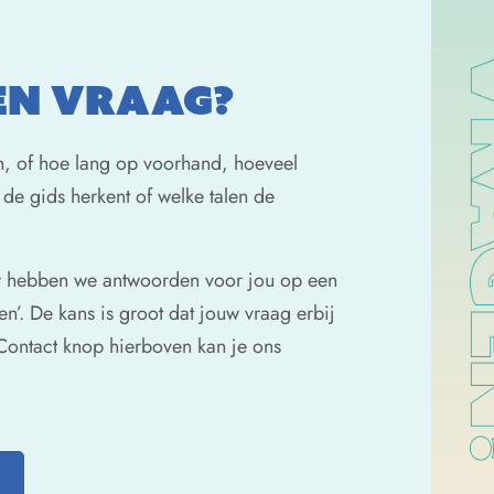
EEN VRAAG?
en, of hoe lang op voorhand, hoeveel
de gids herkent of welke talen de
r hebben we antwoorden voor jou op een
gen’. De kans is groot dat jouw vraag erbij
e Contact knop hierboven kan je ons