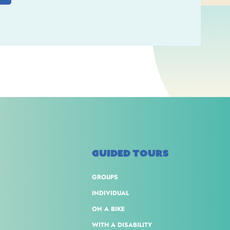
GUIDED TOURS
GROUPS
INDIVIDUAL
ON A BIKE
WITH A DISABILITY