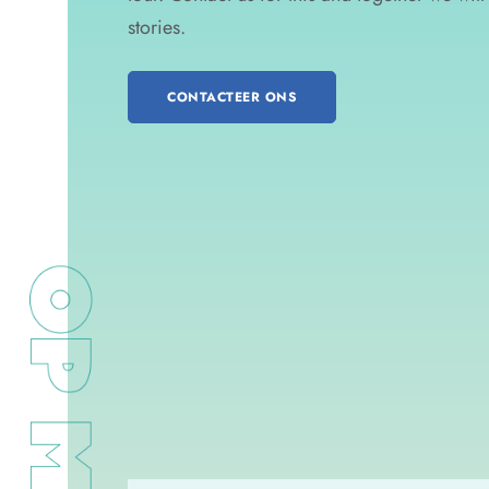
stories.
CONTACTEER ONS